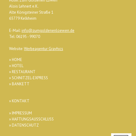
Hotel Zum Goldenen Löwen
Alois Lehnert e.K.
Alte Königsteiner Straße 1
65779 Kelkheim
E-Mail:
info@zumgoldenenloewen.de
Tel: 06195 - 99070
Website:
Werbeagentur Gravhics
» HOME
» HOTEL
» RESTAURANT
» SCHNITZEL-EXPRESS
» BANKETT
» KONTAKT
» IMPRESSUM
» HAFTUNGSAUSSCHLUSS
» DATENSCHUTZ