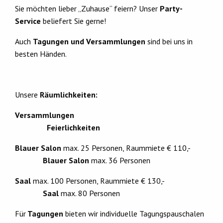
Sie möchten lieber „Zuhause“ feiern? Unser
Party-
Service
beliefert Sie gerne!
Auch
Tagungen und Versammlungen
sind bei uns in
besten Händen.
Unsere
Räumlichkeiten:
Versammlungen
Feierlichkeiten
Blauer Salon
max. 25 Personen, Raummiete € 110,-
Blauer Salon
max. 36 Personen
Saal
max. 100 Personen, Raummiete € 130,-
Saal
max. 80 Personen
Für
Tagungen
bieten wir individuelle Tagungspauschalen